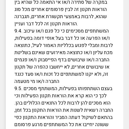
במקרה של סתירה ו/או אי התאמה כל שהיא בין
הוראות תקנון זה לבין פרסומים אחרים מכל סוג
שהוא, לרבות באמצעי תקשורת אחרים, תגברנה
הוראות תקנון זה לכל דבר ועניין.
9.4. המשתתפים מסכימים כי כל פגם ו/או עיכוב
ו/או הפרעה או כל דבר בעל אופי דומה בפעילות,
לרבות ומבלי לפגוע בכלליות האמור לעיל, כתוצאה
מכח עליון ו/או כתוצאה מאירועים שאינם בשליטת
החברה ו/או שיבושים בדף הפייסבוק ו/או פגמים
או שיבושים אחרים, לא ייחשבו כהפרה של תקנון
זה, ולא יקנו למשתתפים כל זכות ו/או סעד כנגד
החברה ו/או מי מטעמה
9.5. בעצם השתתפותו בפעילות, המשתתף מסכים
לכך כי הוא קרא את הוראות תקנון הפעילות וכי
הוא מסכים להן לרבות לכל התנאים הכלולים בהן.
החברה רשאית לשנות את הוראות התקנון בכל זמן,
בהתאם לשיקול דעתה הסביר והוראות התקנון כפי
ששונה יחייבו את כל המשתתפים מרגע פרסומם