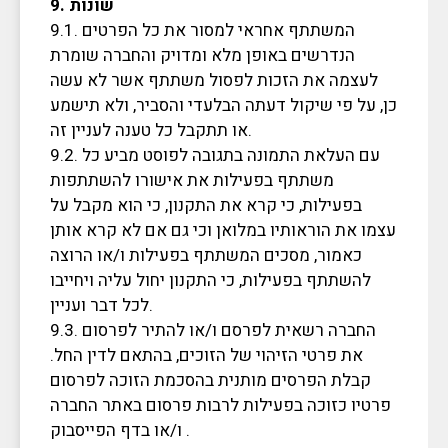
9. שונות
9.1. המשתתף אחראי למסור את כל הפרטים
הנדרשים באופן מלא ומדויק והחברה שומרת
לעצמה את הזכות לפסול משתתף אשר לא עשה
כן, על פי שיקול דעתה הבלעדי והסביר, ולא תישמע
או תתקבל כל טענה לעניין זה.
9.2. עם העלאת התמונה בתגובה לפוסט מביע כל
משתתף בפעילות את אישורו להשתתפות
בפעילות, כי קרא את התקנון, כי הוא מקבל על
עצמו את הוראותיו במלואן וכי גם אם לא קרא אותן
כאמור, מסכים המשתתף בפעילות ו/או הרוצה
להשתתף בפעילות, כי התקנון יחול עליה ויחייבו
לכל דבר ועניין.
9.3. החברה רשאית לפרסם ו/או להתיר לפרסום
את פרטי הזיהוי של הזוכים, בהתאם לדין החל.
קבלת הפרסים מותנית בהסכמת הזוכה לפרסום
פרטיו כזוכה בפעילות לרבות פרסום באתר החברה
ו/או בדף הפייסבוק .