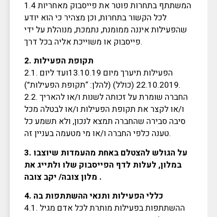
1.4 המשתתף בתחרות פוטר את פייסבוק מאחריות
לכל הקשור בתחרות, וכן מצהיר כי הוא יודע
שהפעילות איננה ממומנת, נתמכת, מנוהלת על ידי
פייסבוק או משוייכת אליה בכל דרך.
2. תקופת הפעילות
2.1. הפעילות תיערך מיום 13.10.19ועד ליום
22.10.2019 (כולל) (להלן: “תקופת הפעילות”).
2.2. החברה שומרת על זכותה לשנות ו/או להאריך
ו/או לקצר את תקופת הפעילות ו/או לבטלה מכל
סיבה סבירה שהחברה תמצא לנכון, ולא תשמע כל
טענה כלפי החברה ו/או מי מטעמה בעניין זה.
3. על הגולש להצטלם באחת מהעמדות שיוצבו
במלון, לעלות לדף הפייסבוק שלו ולתייג את
מלון צובה/ יקב צובה .
4. כללי הפעילות ותנאי ההשתתפות בה
4.1. ההשתתפות בפעילות מותרת לכל אדם מגיל