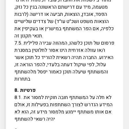
מטעמה, מיד עם דרישתם הראשונה בגין כל נזק,
הפסד, אובדן, הוצאות, תביעה או דרישה (לרבות
הוצאות משפט ושכ”ט עו”ד) של צדדים שלישיים
כלפיה, אם הפר המשתתף במישרין או בעקיפין את
תנאי תקנון זה.
7.5. פרסום של תוכן כלשהו, המהווה עבירה פלילית
ו/או עוולה אזרחית הינו אסור לחלוטין במסגרת
האירוע. החברה תהיה רשאית להוריד כל תוכן אשר
עלול, לפי שיקול דעתה בלעדי, להפר הוראה זו,
והמשתתף שיעלה תוכן כאמור יפסל מלהשתתף
בתחרות
8. פרטיות
8.1. לא חלה על המשתתף חובה חוקית למסור את
המידע הנדרש לצורך השתתפות בפעילות זו, אולם
אם אותו משתתף יימנע מלמסור מידע זה, הוא לא
יהיה רשאי להשתתף