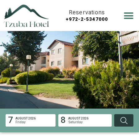
Reservations
+972-2-5347000
7
8
AUGUST 2026
AUGUST 2026
Friday
Saturday