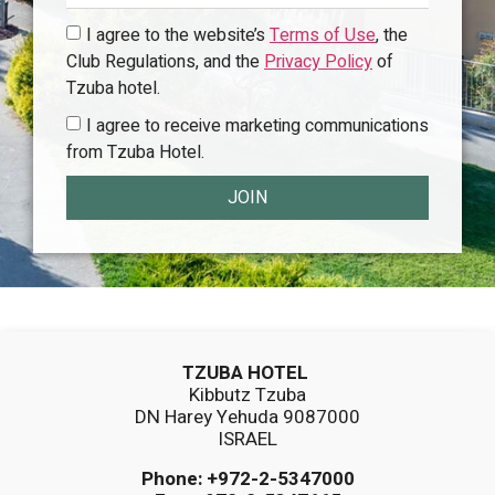
I agree to the website’s
Terms of Use
, the
Club Regulations, and the
Privacy Policy
of
Tzuba hotel.
I agree to receive marketing communications
from Tzuba Hotel.
JOIN
TZUBA HOTEL
Kibbutz Tzuba
DN Harey Yehuda 9087000
ISRAEL
Phone:
+972-2-5347000