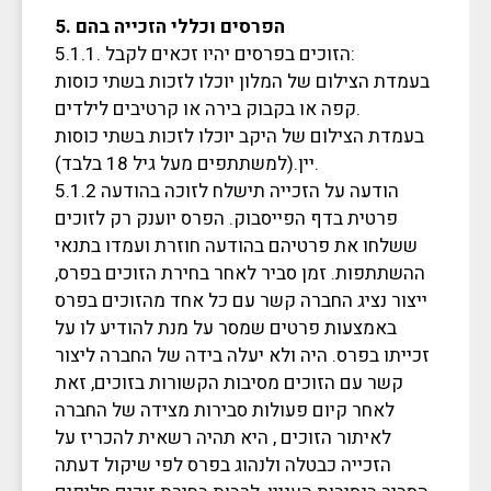
5. הפרסים וכללי הזכייה בהם
5.1.1. הזוכים בפרסים יהיו זכאים לקבל:
בעמדת הצילום של המלון יוכלו לזכות בשתי כוסות
קפה או בקבוק בירה או קרטיבים לילדים.
בעמדת הצילום של היקב יוכלו לזכות בשתי כוסות
יין.(למשתתפים מעל גיל 18 בלבד).
5.1.2 הודעה על הזכייה תישלח לזוכה בהודעה
פרטית בדף הפייסבוק. הפרס יוענק רק לזוכים
ששלחו את פרטיהם בהודעה חוזרת ועמדו בתנאי
ההשתתפות. זמן סביר לאחר בחירת הזוכים בפרס,
ייצור נציג החברה קשר עם כל אחד מהזוכים בפרס
באמצעות פרטים שמסר על מנת להודיע לו על
זכייתו בפרס. היה ולא יעלה בידה של החברה ליצור
קשר עם הזוכים מסיבות הקשורות בזוכים, זאת
לאחר קיום פעולות סבירות מצידה של החברה
לאיתור הזוכים , היא תהיה רשאית להכריז על
הזכייה כבטלה ולנהוג בפרס לפי שיקול דעתה