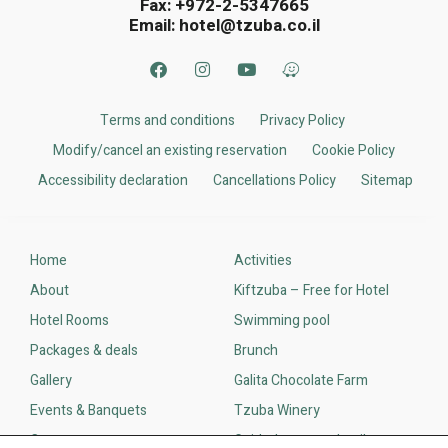
Fax: +972-2-5347665
Email:
hotel@tzuba.co.il
Terms and conditions
Privacy Policy
Modify/cancel an existing reservation
Cookie Policy
Accessibility declaration
Cancellations Policy​
Sitemap
Home
Activities
About
Kiftzuba – Free for Hotel
Hotel Rooms
Swimming pool
Packages & deals
Brunch
Gallery
Galita Chocolate Farm
Events & Banquets
Tzuba Winery
Contact us
Guided tours and trails