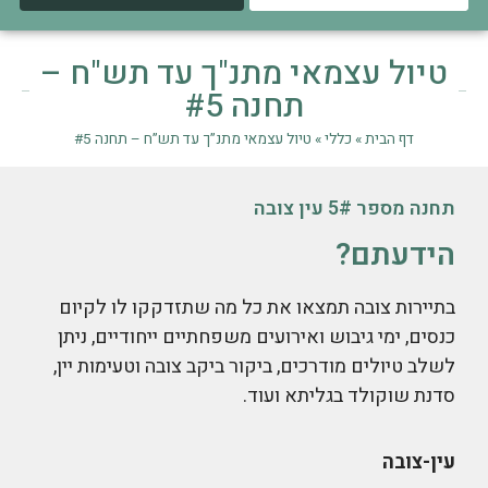
טיול עצמאי מתנ"ך עד תש"ח –
תחנה #5
דף הבית
»
כללי
»
טיול עצמאי מתנ”ך עד תש”ח – תחנה #5
תחנה מספר 5# עין צובה
הידעתם?
בתיירות צובה תמצאו את כל מה שתזדקקו לו לקיום
כנסים, ימי גיבוש ואירועים משפחתיים ייחודיים, ניתן
לשלב טיולים מודרכים, ביקור ביקב צובה וטעימות יין,
סדנת שוקולד בגליתא ועוד.
עין-צובה