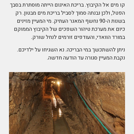
קו מים אל הקיבוץ. בריכת האיגום הייתה מוסתרת בסבך
הפטל, ולכן נבנתה סמוך לסביל בריכת מים מבטון. רק
בשנות ה-90 נחשף המאגר העתיק. מי המעיין מזינים
כיום את מערכת טיהור השפכים של הקיבוץ הממוקם
במורד הוואדי, והעודפים זורמים לנחל שורק.
ניתן להשתכשך במי הבריכה. נא השגיחו על ילדיכם.
נקבת המעיין סגורה עד הודעה חדשה.