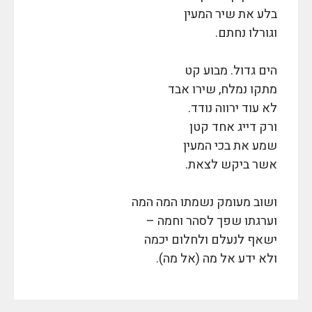
בלע את שיר המעין
וגורלו נחתם.
הים גדול. מבוע קט
מתקו נמלח, שירו אבד
לא עוד ירווה נודד.
ורק דייג אחד קטן
שמע את בכי המעין
אשר ביקש לצאת.
ושוב מעומק נשמתו המה המה
וערגתו שפך לסהר וחמה –
ישאף לנעלם ולחלום יכמה
ולא ידע אל מה (אל מה).