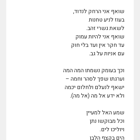
שואף אני הרחק לנדוד,
בעוז לניע טחנות
לשאת גשרי זהב.
שואף אני להיות עמוק
עד חקר אין ועד בלי חוק
עם אניות על גב.
וכך בעומק נשמתו המה המה
וערגתו שפך לסהר וחמה –
ישאף לנעלם ולחלום יכמה
ולא ידע אל מה (אל מה).
שמע האל למעיין
וכל מבוקשו נתן
ויוליכו לים.
הים בקצף הלבן