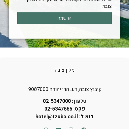
צובה
הרשמה
מלון צובה
קיבוץ צובה, ד.נ. הרי יהודה 9087000
טלפון:
02-5347000
פקס: 02-5347665
דוא"ל:
hotel@tzuba.co.il