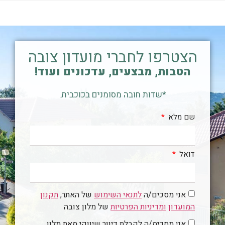
הצטרפו לחברי מועדון צובה
הטבות, מבצעים, עדכונים ועוד!
*שדות חובה מסומנים בכוכבית.
שם מלא
דואל
אני מסכים/ה
לתנאי השימוש
של האתר,
תקנון
המועדון
ומדיניות הפרטיות
של מלון צובה
אני מסכימ/ה לקבלת דיוור שיווקי מאת מלון