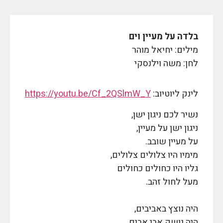
בלדה על מעיין וים
מילים: יחיאל מוהר
לחן: משה וילנסקי
לינק ליוטיוב:
https://youtu.be/Cf_2QSlmW_Y
נשיר לכם ניגון ישן,
ניגון ישן על מעיין,
על מעיין שובב.
מימיו היו צלולים צלולים,
גליו היו כחולים כחולים
מעל לחול זהב.
היה נוצץ באביבים,
היה נושק אבי אבים,