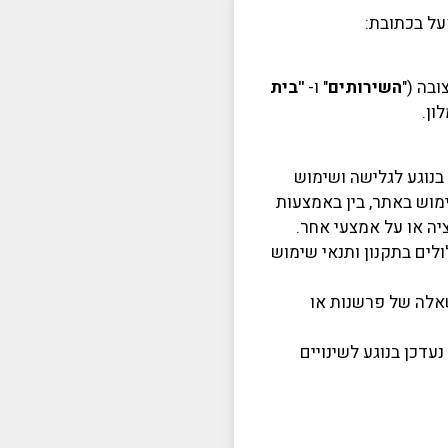
ל בכתובת:
בה ("
השירותים
" ו-
"בית
ון.
 בנוגע לגלישה ושימוש
מוש באתר, בין באמצעות
ה או על אמצעי אחר.
לים בתקנון ותנאי שימוש
שאלה של פרשנות או
עדכן בנוגע לשינויים