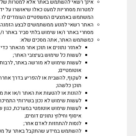
אינך רשאי להשתמש באתר אלא למטרות שלשמן
למטרות מסחריות למעט כאלו שיאושרו על ידי
המשתמש באמצעים המשפטיים העומדים לו.
האתר רשאי למנוע ממשתמשים לבצע הזמנה ב
מסחרי באתר ו/או שימוש בלתי סביר באתר ו/א
כמשתמש האתר, אתה מסכים שלא:
לאחזר נתונים או תוכן אחר מהאתר כדי 
לעשות כל שימוש בעיצובי האתר;
לעשות שימוש לא מורשה באתר, לרבות א
אוטומטיים;
לעקוף, להשבית או להפריע בדרך אחרת
תוכן כלשהו;
להונות או להטעות את האתר ו/או את מ
לעשות שימוש לא נכון בשירותי התמיכה
לעשות שימוש אוטומטי במערכת, כגון שי
איסוף וחילוץ נתונים דומים;
לנסות להתחזות לאדם אחר;
להשתמש במידע שהתקבל באתר על מנת 