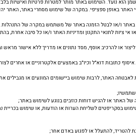
 הוא נועד. השימוש באתר מותר למטרות פרטיות ואישיות בלבד 
 האתר באופן ספציפי. במקרה של שימוש מסחרי באתר, האתר יהיה
אתר ו/או לבטל הזמנה באתר של משתמש במקרה של התנהלות בל
ו אי ציות לתנאי התקנון ומדיניות האתר ו/או כל סיבה אחרת, בה
ליצור או להרכיב אוסף, מסד נתונים או מדריך ללא אישור מראש 
יסוף כתובות דוא"ל וכיו״ב באמצעים אלקטרוניים או אחרים לצו
 לאבטחה האתר, לרבות שימוש ביישומים המונעים או מגבילים א
שתמשיו;
 של האתר או להגיש דוחות כוזבים בנוגע לשימוש באתר;
מוש בסקריפטים לשליחת הערות או הודעות, או שימוש בכריית נתונ
להטריד, להתעלל או לפגוע באדם אחר;