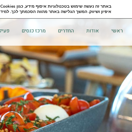
באתר זה נעשה שימוש בטכנולוגיות איסוף מידע, כגון
Cookies
ו
למידע נוסף ולהזמנות: 02-5347000
יצירת קשר
איפיון ושיווק. המשך הגלישה באתר מהווה הסכמתך לכך. למידע
ראשי
אודות
החדרים
מרכז כנסים
פעילו