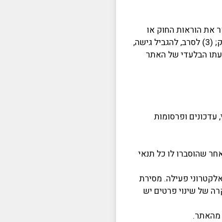
שפטית כנגד כל מי שמפר את הוראות החוק או
הוראות תקנון זה, לשיקול דעתו הבלעדי של האתר, לרבות, ללא הגבלה, דיווח על המשתמש לרשויות אכיפת החוק; (3) לסרב, להגביל גישה,
דעתו הבלעדי של האתר
 עדכונים ופרסומות
ר שהוסברו לו כל תנאי
לקטרוני פעילה. מסירת
ה של שינוי פרטים יש
 מהאתר.