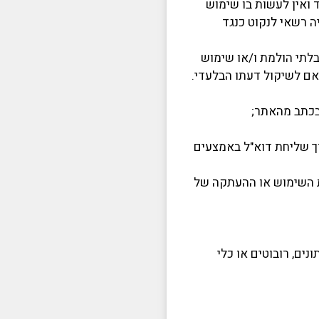
ואין לעשות בו שימוש
 רשאי לנקוט כנגד
תי הולמת ו/או שימוש
תאם לשיקול דעתו הבלעדי.
ובכתב מהאתר;
רך שליחת דוא"ל באמצעים
ת השימוש או ההעתקה של
ים, רובוטים או כלי