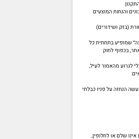
קנון.
ונים והנחות המוצעים
רת (בזק ושידורים)
ה" שמופיע בתחתית כל
תר, בכפוף לחוק
י לגרוע מהאמור לעיל,
ים:
עשה הנחזה על פניו כבלתי
 אינו שלם או לחלופין,