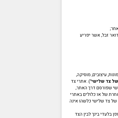
דואר זבל, אשר יפריע
ונות, עיצובים, מוסיקה,
של צד שלישי
"). אתרי צד
ישי שפורסם דרך האתר,
 אחרת של או כלולים באתרי
 של צד שלישי כלשהו אינה
 בלעדי בינך לבין הצד