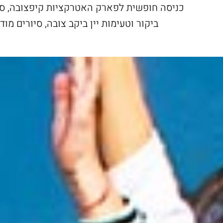
כניסה חופשית לפארק האטרקציות קיפצובה, סד
ביקור וטעימות יין ביקב צובה, סיורים מוד