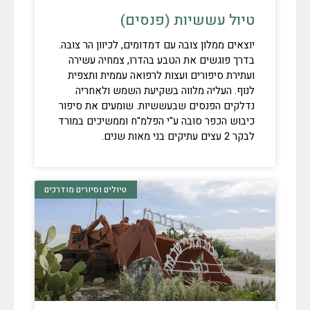
טיול עששיות (פנסים)
יוצאים ממלון צובה עם דמדומים, לכיוון הר צובה.
בדרך פוגשים את הטבע בהדרו, צמחיה עשירה
ועתירת סיפורים ועצות לרפואה עממית ותצפית
לנוף. העליה מלווה בשקיעת השמש ולאחריה
נדלקים הפנסים שבעששיות. שומעים את סיפור
כיבוש הכפר סובה ע"י הפלמ"ח וממשיכים במורד
לבקר 2 עצים עתיקים בני מאות שנים.
טיולים וסיורים מודרכים