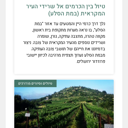
טיול בין הכרמים אל שרידי העיר
המקראית (במת הסלע)
נלך דרך כרמי היין והמטעים עד אזור "במת
הסלע", בו נראה מערות מתקופת בית ראשון,
מקווה טהרה, מחצבה עתיקה, גורן, שומרה
ושרידים נוספים מהעיר המקראית של צובה. ניצור
בדמיוננו את חייהם של תושבי צובה העתיקה.
מבמת הסלע נערוך תצפית מרהיבה לכיוון יישובי
פרוזדור ירושלים.
טיולים וסיורים מודרכים