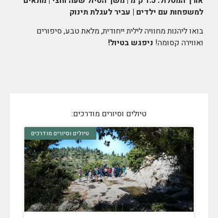
אורך המסלול: 1.5 ק"מ | משך הטיול שעה וחצי | מתאים
למשפחות עם ילדים | עביר לעגלת תינוק
בואו ליהנות מחוויה לילית ייחודית, מלאת טבע, סיפורים
ואווירה קסומה!
ניפגש בטיול!
טיולים וסיורים מודרכים:
טיולים וסיורים מודרכים