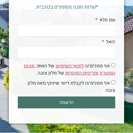
*שדות חובה מסומנים בכוכבית.
שם מלא
דואל
אני מסכים/ה
לתנאי השימוש
של האתר,
תקנון
המועדון
ומדיניות הפרטיות
של מלון צובה
אני מסכימ/ה לקבלת דיוור שיווקי מאת מלון
צובה
הרשמה