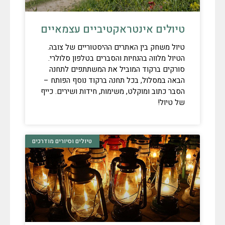
טיולים אינטראקטיביים עצמאיים
טיול משחק בין האתרים ההיסטוריים של צובה.
הטיול מלווה בהנחיות והסברים בטלפון סלולרי.
סורקים ברקוד המוביל את המשתתפים לתחנה
הבאה במסלול, בכל תחנה ברקוד נוסף הפותח –
הסבר כתוב ומוקלט, משימות, חידות ושירים. כייף
של טיול!
טיולים וסיורים מודרכים