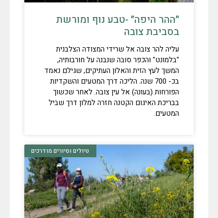
״ההר היפה״ -טבע נוף ומורשת
בסביבת צובה
עליה להר צובה אל שרידי המצודה הצלבנית
"בלמונט" והכפר סובה שנבנה על חורבותיה,
המשך לעץ הזית והאלון העתיקים, שגילם נאמד
בכ- 700 שנה. הליכה דרך המטעים והשקדיות
הפורחות (בעונה) אל עין צובה. לאחר שכשוך
בבריכת האיגום הקטנה חזרה למלון דרך שביל
המטעים.
טיולים וסיורים מודרכים